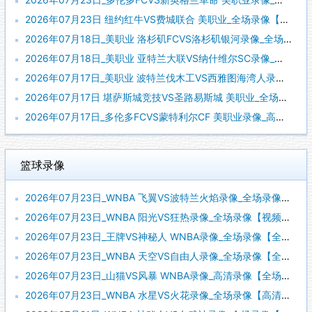
2026年07月23日 纽约红牛VS费城联合 美职业_全场录像【全场回放】
2026年07月18日_美职业 洛杉矶FCVS洛杉矶银河录像_全场录像【全场回放】
2026年07月18日_美职业 亚特兰大联VS纳什维尔SC录像_全场录像【高清回放】
2026年07月17日_美职业 波特兰伐木工VS西雅图海湾人录像_全场录像【全场回放】
2026年07月17日 堪萨斯城竞技VS圣路易斯城 美职业_全场录像【视频集锦】
2026年07月17日_多伦多FCVS蒙特利尔CF 美职业录像_高清录像【全场回放】
篮球录像
2026年07月23日_WNBA 飞翼VS波特兰火焰录像_全场录像【视频集锦】
2026年07月23日_WNBA 阳光VS狂热录像_全场录像【视频集锦】
2026年07月23日_王牌VS神秘人 WNBA录像_全场录像【全场回放】
2026年07月23日_WNBA 天空VS自由人录像_全场录像【全场回放】
2026年07月23日_山猫VS风暴 WNBA录像_高清录像【全场回放】
2026年07月23日_WNBA 水星VS火花录像_全场录像【高清回放】