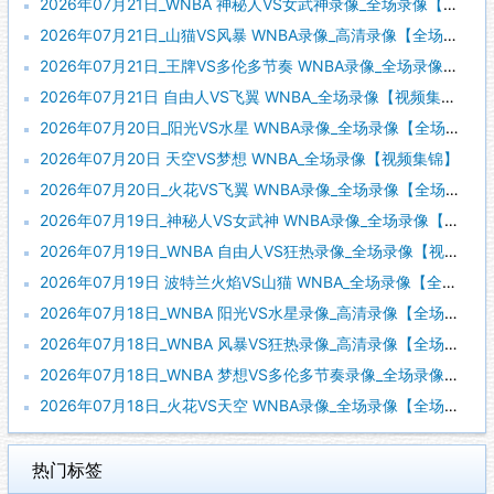
2026年07月21日_WNBA 神秘人VS女武神录像_全场录像【全场回放】
2026年07月21日_山猫VS风暴 WNBA录像_高清录像【全场回放】
2026年07月21日_王牌VS多伦多节奏 WNBA录像_全场录像【视频集锦】
2026年07月21日 自由人VS飞翼 WNBA_全场录像【视频集锦】
2026年07月20日_阳光VS水星 WNBA录像_全场录像【全场回放】
2026年07月20日 天空VS梦想 WNBA_全场录像【视频集锦】
2026年07月20日_火花VS飞翼 WNBA录像_全场录像【全场回放】
2026年07月19日_神秘人VS女武神 WNBA录像_全场录像【全场回放】
2026年07月19日_WNBA 自由人VS狂热录像_全场录像【视频集锦】
2026年07月19日 波特兰火焰VS山猫 WNBA_全场录像【全场回放】
2026年07月18日_WNBA 阳光VS水星录像_高清录像【全场回放】
2026年07月18日_WNBA 风暴VS狂热录像_高清录像【全场回放】
2026年07月18日_WNBA 梦想VS多伦多节奏录像_全场录像【视频集锦】
2026年07月18日_火花VS天空 WNBA录像_全场录像【全场回放】
热门标签