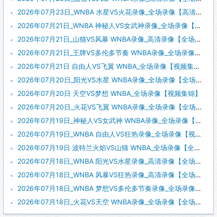
2026年07月23日_WNBA 水星VS火花录像_全场录像【高清回放】
2026年07月21日_WNBA 神秘人VS女武神录像_全场录像【全场回放】
2026年07月21日_山猫VS风暴 WNBA录像_高清录像【全场回放】
2026年07月21日_王牌VS多伦多节奏 WNBA录像_全场录像【视频集锦】
2026年07月21日 自由人VS飞翼 WNBA_全场录像【视频集锦】
2026年07月20日_阳光VS水星 WNBA录像_全场录像【全场回放】
2026年07月20日 天空VS梦想 WNBA_全场录像【视频集锦】
2026年07月20日_火花VS飞翼 WNBA录像_全场录像【全场回放】
2026年07月19日_神秘人VS女武神 WNBA录像_全场录像【全场回放】
2026年07月19日_WNBA 自由人VS狂热录像_全场录像【视频集锦】
2026年07月19日 波特兰火焰VS山猫 WNBA_全场录像【全场回放】
2026年07月18日_WNBA 阳光VS水星录像_高清录像【全场回放】
2026年07月18日_WNBA 风暴VS狂热录像_高清录像【全场回放】
2026年07月18日_WNBA 梦想VS多伦多节奏录像_全场录像【视频集锦】
2026年07月18日_火花VS天空 WNBA录像_全场录像【全场回放】