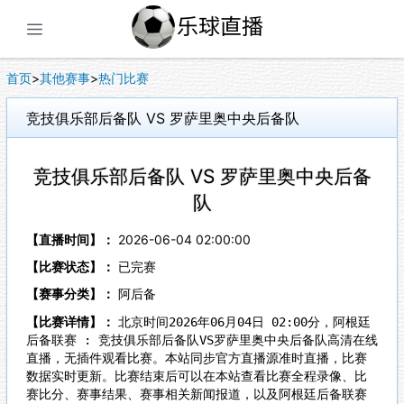
展开菜单
首页
>
其他赛事
>
热门比赛
竞技俱乐部后备队 VS 罗萨里奥中央后备队
竞技俱乐部后备队 VS 罗萨里奥中央后备
队
【直播时间】：
2026-06-04 02:00:00
【比赛状态】：
已完赛
【赛事分类】：
阿后备
【比赛详情】：
北京时间2026年06月04日 02:00分，阿根廷
后备联赛 : 竞技俱乐部后备队VS罗萨里奥中央后备队高清在线
直播，无插件观看比赛。本站同步官方直播源准时直播，比赛
数据实时更新。比赛结束后可以在本站查看比赛全程录像、比
赛比分、赛事结果、赛事相关新闻报道，以及阿根廷后备联赛