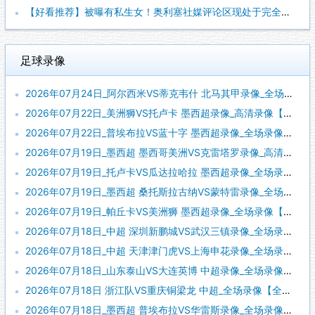
【好看推荐】被曝有私生女！奥利塞社媒评论区现处于完全关闭状态
足球录像
2026年07月24日_阿尔西米VS蒂克韦什 北马其甲录像_全场录像【视频集锦】
2026年07月22日_美洲狮VS托卢卡 墨西超录像_高清录像【全场回放】
2026年07月22日_普埃布拉VS蓝十字 墨西超录像_全场录像【高清回放】
2026年07月19日_墨西超 墨西哥美洲VS克雷塔罗录像_高清录像【全场回放】
2026年07月19日_托卢卡VS瓜达拉哈拉 墨西超录像_全场录像【视频集锦】
2026年07月19日_墨西超 桑托斯拉古纳VS蒙特雷录像_全场录像【视频集锦】
2026年07月19日_帕丘卡VS美洲狮 墨西超录像_全场录像【高清回放】
2026年07月18日_中超 深圳新鹏城VS武汉三镇录像_全场录像【高清回放】
2026年07月18日_中超 天津津门虎VS上海申花录像_全场录像【高清回放】
2026年07月18日_山东泰山VS大连英博 中超录像_全场录像【全场回放】
2026年07月18日 浙江队VS重庆铜梁龙 中超_全场录像【全场回放】
2026年07月18日_墨西超 普埃布拉VS华雷斯录像_全场录像【视频集锦】