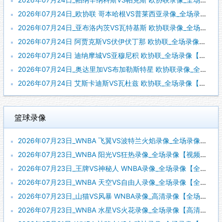
2026年07月24日_欧协联 哥本哈根VS普莱西亚录像_全场录像【高清回放】
2026年07月24日_亚布洛内茨VS瓦特基斯 欧协联录像_全场录像【全场回放】
2026年07月24日 阿贾克斯VS伏伊伏丁那 欧协联_全场录像【视频集锦】
2026年07月24日 迪纳摩城VS亚穆尼积 欧协联_全场录像【全场回放】
2026年07月24日_奥达里加VS布加勒斯特星 欧协联录像_全场录像【全场回放】
2026年07月24日 艾斯卡迪斯VS瓦杜兹 欧协联_全场录像【视频集锦】
篮球录像
2026年07月23日_WNBA 飞翼VS波特兰火焰录像_全场录像【视频集锦】
2026年07月23日_WNBA 阳光VS狂热录像_全场录像【视频集锦】
2026年07月23日_王牌VS神秘人 WNBA录像_全场录像【全场回放】
2026年07月23日_WNBA 天空VS自由人录像_全场录像【全场回放】
2026年07月23日_山猫VS风暴 WNBA录像_高清录像【全场回放】
2026年07月23日_WNBA 水星VS火花录像_全场录像【高清回放】