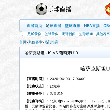
直播首页
足球直播
篮球直播
NBA直播
CB
足球录像
篮球录像
足球新闻
篮球新闻
其他赛事
首页
>
其他赛事
>
热门比赛
哈萨克斯坦U19 VS 葡萄牙U19
哈萨克斯坦U1
【直播时间】：
2026-06-03 17:00:00
【比赛状态】：
已完赛
【赛事分类】：
欧青U19
【比赛详情】：
北京时间2026年06月03日 17:00分
播，无插件观看比赛。本站同步官方直播源准时直播，