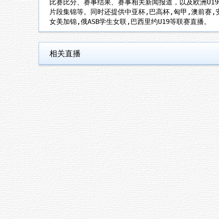
比赛比分、赛事结果、赛事相关新闻报道，以及欧洲U1
片段集锦等。同时还提供中亚杯,巴高杯,匈甲,澳前赛,安
女美加锦,俄ASB学生女联,巴西里约U19等联赛直播。
相关直播