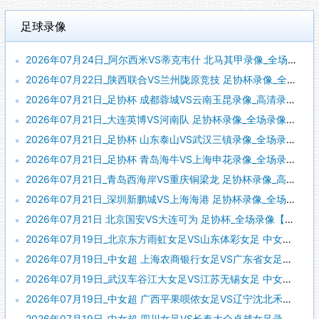
足球录像
2026年07月24日_阿尔西米VS蒂克韦什 北马其甲录像_全场录像【视频集锦】
2026年07月22日_陕西联合VS兰州陇原竞技 足协杯录像_全场录像【视频集锦】
2026年07月21日_足协杯 成都蓉城VS云南玉昆录像_高清录像【全场回放】
2026年07月21日_大连英博VS河南队 足协杯录像_全场录像【视频集锦】
2026年07月21日_足协杯 山东泰山VS武汉三镇录像_全场录像【高清回放】
2026年07月21日_足协杯 青岛海牛VS上海申花录像_全场录像【视频集锦】
2026年07月21日_青岛西海岸VS重庆铜梁龙 足协杯录像_高清录像【全场回放】
2026年07月21日_深圳新鹏城VS上海海港 足协杯录像_全场录像【视频集锦】
2026年07月21日 北京国安VS大连可为 足协杯_全场录像【全场回放】
2026年07月19日_北京东方雨虹女足VS山东体彩女足 中女超录像_高清录像【全场回放】
2026年07月19日_中女超 上海农商银行女足VS广东省女足录像_全场录像【高清回放】
2026年07月19日_武汉车谷江大女足VS江苏无锡女足 中女超录像_全场录像【全场回放】
2026年07月19日_中女超 广西平果呗侬女足VS辽宁沈北禾丰女足录像_全场录像【高清回放】
2026年07月19日_中女超 四川女足VS长春大众卓越女足录像_全场录像【视频集锦】