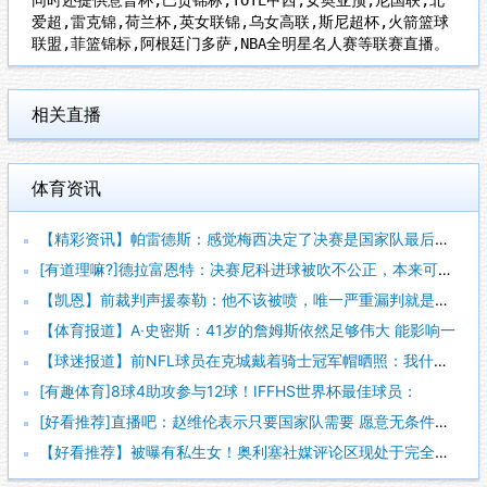
爱超,雷克锦,荷兰杯,英女联锦,乌女高联,斯尼超杯,火箭篮球
联盟,菲篮锦标,阿根廷门多萨,NBA全明星名人赛等联赛直播。
相关直播
体育资讯
【精彩资讯】帕雷德斯：感觉梅西决定了决赛是国家队最后一战，我
[有道理嘛?]德拉富恩特：决赛尼科进球被吹不公正，本来可以有
【凯恩】前裁判声援泰勒：他不该被喷，唯一严重漏判就是罗梅罗拉
【体育报道】A·史密斯：41岁的詹姆斯依然足够伟大 能影响一
【球迷报道】前NFL球员在克城戴着骑士冠军帽晒照：我什么都不
[有趣体育]8球4助攻参与12球！IFFHS世界杯最佳球员：
[好看推荐]直播吧：赵维伦表示只要国家队需要 愿意无条件响应
【好看推荐】被曝有私生女！奥利塞社媒评论区现处于完全关闭状态