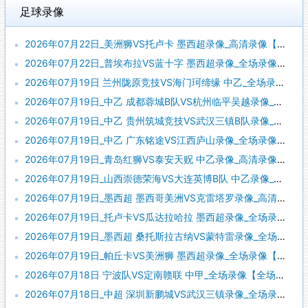
足球录像
2026年07月22日_美洲狮VS托卢卡 墨西超录像_高清录像【全场回放】
2026年07月22日_普埃布拉VS蓝十字 墨西超录像_全场录像【高清回放】
2026年07月19日 兰州陇原竞技VS海门珂缔缘 中乙_全场录像【全场回放】
2026年07月19日_中乙 成都蓉城B队VS杭州临平吴越录像_全场录像【高清回放】
2026年07月19日_中乙 贵州筑城竞技VS武汉三镇B队录像_全场录像【全场回放】
2026年07月19日_中乙 广东铭途VS江西庐山录像_全场录像【高清回放】
2026年07月19日_青岛红狮VS泰安天贶 中乙录像_高清录像【全场回放】
2026年07月19日_山西崇德荣海VS大连英博B队 中乙录像_全场录像【视频集锦】
2026年07月19日_墨西超 墨西哥美洲VS克雷塔罗录像_高清录像【全场回放】
2026年07月19日_托卢卡VS瓜达拉哈拉 墨西超录像_全场录像【视频集锦】
2026年07月19日_墨西超 桑托斯拉古纳VS蒙特雷录像_全场录像【视频集锦】
2026年07月19日_帕丘卡VS美洲狮 墨西超录像_全场录像【高清回放】
2026年07月18日 宁波队VS定南赣联 中甲_全场录像【全场回放】
2026年07月18日_中超 深圳新鹏城VS武汉三镇录像_全场录像【高清回放】