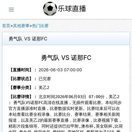
展开菜单
首页
>
其他赛事
>
热门比赛
勇气队 VS 诺那FC
勇气队 VS 诺那FC
【直播时间】：
2026-06-03 07:00:00
【比赛状态】：
已完赛
【赛事分类】：
美乙2
【比赛详情】：
北京时间2026年06月03日 07:00分，美乙2
: 勇气队VS诺那FC高清在线直播，无插件观看比赛。本站同步
官方直播源准时直播，比赛数据实时更新。比赛结束后可以在
本站查看比赛全程录像、比赛比分、赛事结果、赛事相关新闻
报道，以及美乙2的最新赛事直播，比赛录像，比赛视频下载，
精彩片段集锦等。同时还提供巴拉甲附,澳布杯,英女联杯,比荷
女联,泰女超,世室內足,葡锦标,罗地区杯,葡萄牙女子U19,葡