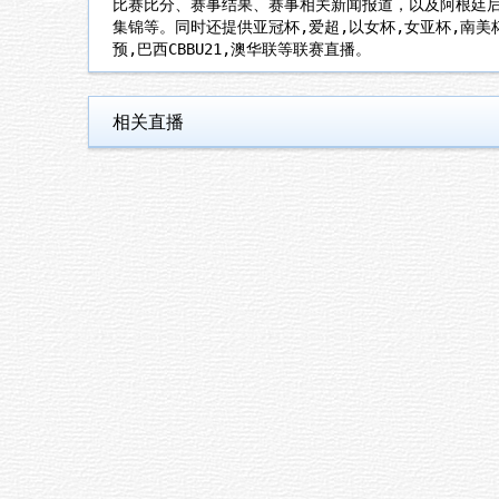
比赛比分、赛事结果、赛事相关新闻报道，以及阿根廷
集锦等。同时还提供亚冠杯,爱超,以女杯,女亚杯,南美杯,
预,巴西CBBU21,澳华联等联赛直播。
相关直播