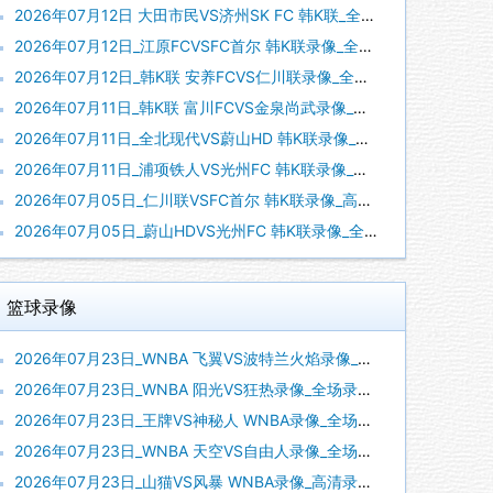
2026年07月12日 大田市民VS济州SK FC 韩K联_全场录像【全场回放】
2026年07月12日_江原FCVSFC首尔 韩K联录像_全场录像【高清回放】
2026年07月12日_韩K联 安养FCVS仁川联录像_全场录像【视频集锦】
2026年07月11日_韩K联 富川FCVS金泉尚武录像_全场录像【全场回放】
2026年07月11日_全北现代VS蔚山HD 韩K联录像_高清录像【全场回放】
2026年07月11日_浦项铁人VS光州FC 韩K联录像_全场录像【高清回放】
2026年07月05日_仁川联VSFC首尔 韩K联录像_高清录像【全场回放】
2026年07月05日_蔚山HDVS光州FC 韩K联录像_全场录像【高清回放】
篮球录像
2026年07月23日_WNBA 飞翼VS波特兰火焰录像_全场录像【视频集锦】
2026年07月23日_WNBA 阳光VS狂热录像_全场录像【视频集锦】
2026年07月23日_王牌VS神秘人 WNBA录像_全场录像【全场回放】
2026年07月23日_WNBA 天空VS自由人录像_全场录像【全场回放】
2026年07月23日_山猫VS风暴 WNBA录像_高清录像【全场回放】