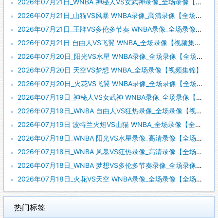
2026年07月21日_WNBA 神秘人VS女武神录像_全场录像【全场回放】
2026年07月21日_山猫VS风暴 WNBA录像_高清录像【全场回放】
2026年07月21日_王牌VS多伦多节奏 WNBA录像_全场录像【视频集锦】
2026年07月21日 自由人VS飞翼 WNBA_全场录像【视频集锦】
2026年07月20日_阳光VS水星 WNBA录像_全场录像【全场回放】
2026年07月20日 天空VS梦想 WNBA_全场录像【视频集锦】
2026年07月20日_火花VS飞翼 WNBA录像_全场录像【全场回放】
2026年07月19日_神秘人VS女武神 WNBA录像_全场录像【全场回放】
2026年07月19日_WNBA 自由人VS狂热录像_全场录像【视频集锦】
2026年07月19日 波特兰火焰VS山猫 WNBA_全场录像【全场回放】
2026年07月18日_WNBA 阳光VS水星录像_高清录像【全场回放】
2026年07月18日_WNBA 风暴VS狂热录像_高清录像【全场回放】
2026年07月18日_WNBA 梦想VS多伦多节奏录像_全场录像【视频集锦】
2026年07月18日_火花VS天空 WNBA录像_全场录像【全场回放】
热门标签