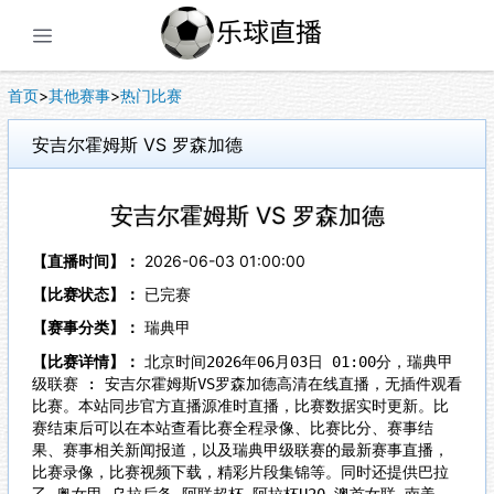
展开菜单
首页
>
其他赛事
>
热门比赛
安吉尔霍姆斯 VS 罗森加德
安吉尔霍姆斯 VS 罗森加德
【直播时间】：
2026-06-03 01:00:00
【比赛状态】：
已完赛
【赛事分类】：
瑞典甲
【比赛详情】：
北京时间2026年06月03日 01:00分，瑞典甲
级联赛 : 安吉尔霍姆斯VS罗森加德高清在线直播，无插件观看
比赛。本站同步官方直播源准时直播，比赛数据实时更新。比
赛结束后可以在本站查看比赛全程录像、比赛比分、赛事结
果、赛事相关新闻报道，以及瑞典甲级联赛的最新赛事直播，
比赛录像，比赛视频下载，精彩片段集锦等。同时还提供巴拉
乙,奥女甲,乌拉后备,阿联超杯,阿拉杯U20,澳首女联,南美