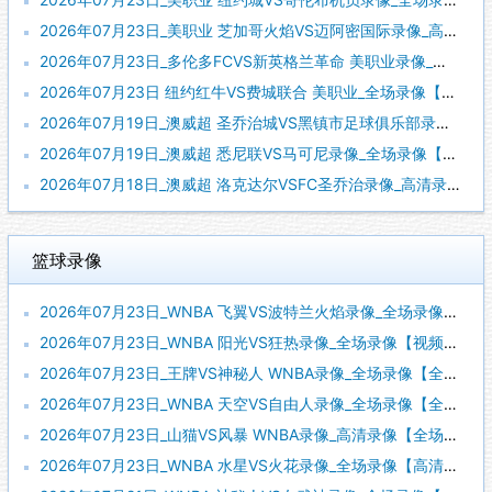
2026年07月23日_美职业 芝加哥火焰VS迈阿密国际录像_高清录像【全场回放】
2026年07月23日_多伦多FCVS新英格兰革命 美职业录像_全场录像【视频集锦】
2026年07月23日 纽约红牛VS费城联合 美职业_全场录像【全场回放】
2026年07月19日_澳威超 圣乔治城VS黑镇市足球俱乐部录像_高清录像【全场回放】
2026年07月19日_澳威超 悉尼联VS马可尼录像_全场录像【全场回放】
2026年07月18日_澳威超 洛克达尔VSFC圣乔治录像_高清录像【全场回放】
篮球录像
2026年07月23日_WNBA 飞翼VS波特兰火焰录像_全场录像【视频集锦】
2026年07月23日_WNBA 阳光VS狂热录像_全场录像【视频集锦】
2026年07月23日_王牌VS神秘人 WNBA录像_全场录像【全场回放】
2026年07月23日_WNBA 天空VS自由人录像_全场录像【全场回放】
2026年07月23日_山猫VS风暴 WNBA录像_高清录像【全场回放】
2026年07月23日_WNBA 水星VS火花录像_全场录像【高清回放】