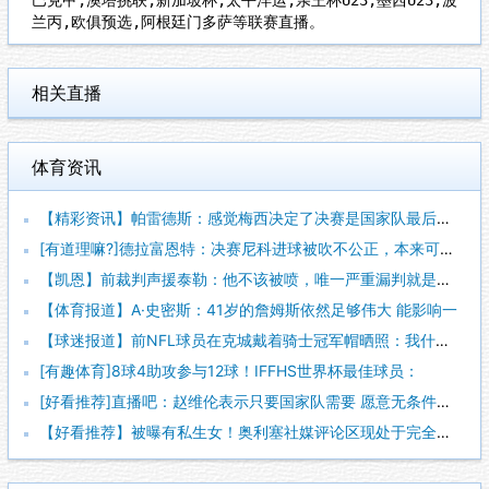
兰丙,欧俱预选,阿根廷门多萨等联赛直播。
相关直播
体育资讯
【精彩资讯】帕雷德斯：感觉梅西决定了决赛是国家队最后一战，我
[有道理嘛?]德拉富恩特：决赛尼科进球被吹不公正，本来可以有
【凯恩】前裁判声援泰勒：他不该被喷，唯一严重漏判就是罗梅罗拉
【体育报道】A·史密斯：41岁的詹姆斯依然足够伟大 能影响一
【球迷报道】前NFL球员在克城戴着骑士冠军帽晒照：我什么都不
[有趣体育]8球4助攻参与12球！IFFHS世界杯最佳球员：
[好看推荐]直播吧：赵维伦表示只要国家队需要 愿意无条件响应
【好看推荐】被曝有私生女！奥利塞社媒评论区现处于完全关闭状态