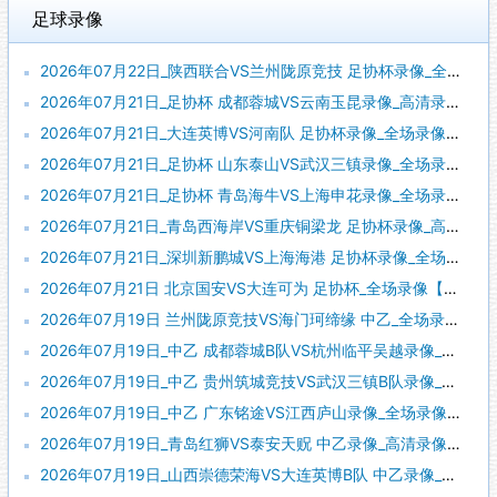
足球录像
2026年07月22日_陕西联合VS兰州陇原竞技 足协杯录像_全场录像【视频集锦】
2026年07月21日_足协杯 成都蓉城VS云南玉昆录像_高清录像【全场回放】
2026年07月21日_大连英博VS河南队 足协杯录像_全场录像【视频集锦】
2026年07月21日_足协杯 山东泰山VS武汉三镇录像_全场录像【高清回放】
2026年07月21日_足协杯 青岛海牛VS上海申花录像_全场录像【视频集锦】
2026年07月21日_青岛西海岸VS重庆铜梁龙 足协杯录像_高清录像【全场回放】
2026年07月21日_深圳新鹏城VS上海海港 足协杯录像_全场录像【视频集锦】
2026年07月21日 北京国安VS大连可为 足协杯_全场录像【全场回放】
2026年07月19日 兰州陇原竞技VS海门珂缔缘 中乙_全场录像【全场回放】
2026年07月19日_中乙 成都蓉城B队VS杭州临平吴越录像_全场录像【高清回放】
2026年07月19日_中乙 贵州筑城竞技VS武汉三镇B队录像_全场录像【全场回放】
2026年07月19日_中乙 广东铭途VS江西庐山录像_全场录像【高清回放】
2026年07月19日_青岛红狮VS泰安天贶 中乙录像_高清录像【全场回放】
2026年07月19日_山西崇德荣海VS大连英博B队 中乙录像_全场录像【视频集锦】