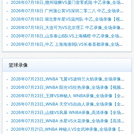
2026年07月18日_赣州瑞狮VS厦门壹零贰陆 中乙录像_全场录像【全场回放】
2026年07月18日 广州蒲公英VS深圳二零二八 中乙_全场录像【视频集锦】
2026年07月18日 湖北青年星VS温州队 中乙_全场录像【视频集锦】
2026年07月18日_大连可为VS北京理工 中乙录像_全场录像【全场回放】
2026年07月18日_山东泰山B队VS上海橘橙 中乙录像_全场录像【视频集锦】
2026年07月18日_中乙 上海海港B队VS长春喜都录像_全场录像【高清回放】
篮球录像
2026年07月23日_WNBA 飞翼VS波特兰火焰录像_全场录像【视频集锦】
2026年07月23日_WNBA 阳光VS狂热录像_全场录像【视频集锦】
2026年07月23日_王牌VS神秘人 WNBA录像_全场录像【全场回放】
2026年07月23日_WNBA 天空VS自由人录像_全场录像【全场回放】
2026年07月23日_山猫VS风暴 WNBA录像_高清录像【全场回放】
2026年07月23日_WNBA 水星VS火花录像_全场录像【高清回放】
2026年07月21日_WNBA 神秘人VS女武神录像_全场录像【全场回放】