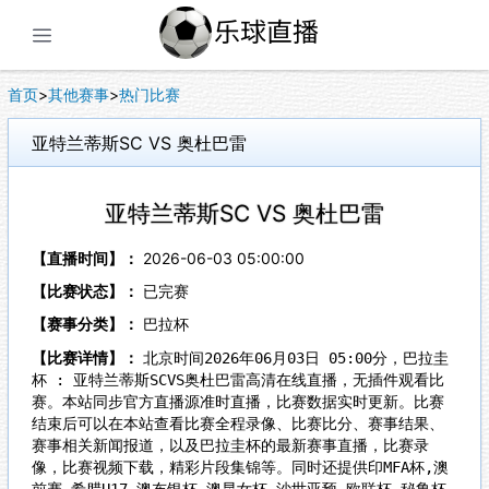
展开菜单
首页
>
其他赛事
>
热门比赛
亚特兰蒂斯SC VS 奥杜巴雷
亚特兰蒂斯SC VS 奥杜巴雷
【直播时间】：
2026-06-03 05:00:00
【比赛状态】：
已完赛
【赛事分类】：
巴拉杯
【比赛详情】：
北京时间2026年06月03日 05:00分，巴拉圭
杯 : 亚特兰蒂斯SCVS奥杜巴雷高清在线直播，无插件观看比
赛。本站同步官方直播源准时直播，比赛数据实时更新。比赛
结束后可以在本站查看比赛全程录像、比赛比分、赛事结果、
赛事相关新闻报道，以及巴拉圭杯的最新赛事直播，比赛录
像，比赛视频下载，精彩片段集锦等。同时还提供印MFA杯,澳
前赛,希腊U17,澳布银杯,澳昆女杯,沙世亚预,欧联杯,秘鲁杯,