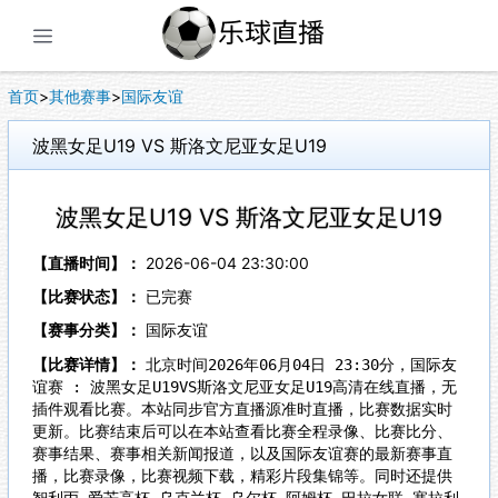
展开菜单
首页
>
其他赛事
>
国际友谊
波黑女足U19 VS 斯洛文尼亚女足U19
波黑女足U19 VS 斯洛文尼亚女足U19
【直播时间】：
2026-06-04 23:30:00
【比赛状态】：
已完赛
【赛事分类】：
国际友谊
【比赛详情】：
北京时间2026年06月04日 23:30分，国际友
谊赛 : 波黑女足U19VS斯洛文尼亚女足U19高清在线直播，无
插件观看比赛。本站同步官方直播源准时直播，比赛数据实时
更新。比赛结束后可以在本站查看比赛全程录像、比赛比分、
赛事结果、赛事相关新闻报道，以及国际友谊赛的最新赛事直
播，比赛录像，比赛视频下载，精彩片段集锦等。同时还提供
智利丙,爱芒高杯,乌克兰杯,乌尔杯,阿姆杯,巴拉女联,塞拉利