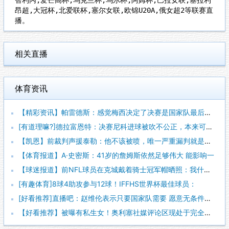
昂超,大冠杯,北爱联杯,塞尔女联,欧锦U20A,俄女超2等联赛直
播。
相关直播
体育资讯
【精彩资讯】帕雷德斯：感觉梅西决定了决赛是国家队最后一战，我
[有道理嘛?]德拉富恩特：决赛尼科进球被吹不公正，本来可以有
【凯恩】前裁判声援泰勒：他不该被喷，唯一严重漏判就是罗梅罗拉
【体育报道】A·史密斯：41岁的詹姆斯依然足够伟大 能影响一
【球迷报道】前NFL球员在克城戴着骑士冠军帽晒照：我什么都不
[有趣体育]8球4助攻参与12球！IFFHS世界杯最佳球员：
[好看推荐]直播吧：赵维伦表示只要国家队需要 愿意无条件响应
【好看推荐】被曝有私生女！奥利塞社媒评论区现处于完全关闭状态