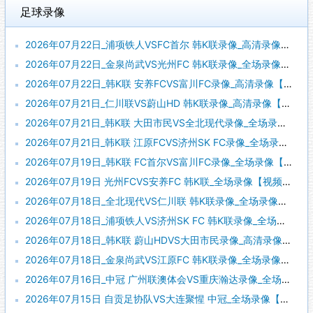
足球录像
2026年07月22日_浦项铁人VSFC首尔 韩K联录像_高清录像【全场回放】
2026年07月22日_金泉尚武VS光州FC 韩K联录像_全场录像【视频集锦】
2026年07月22日_韩K联 安养FCVS富川FC录像_高清录像【全场回放】
2026年07月21日_仁川联VS蔚山HD 韩K联录像_高清录像【全场回放】
2026年07月21日_韩K联 大田市民VS全北现代录像_全场录像【高清回放】
2026年07月21日_韩K联 江原FCVS济州SK FC录像_全场录像【全场回放】
2026年07月19日_韩K联 FC首尔VS富川FC录像_全场录像【视频集锦】
2026年07月19日 光州FCVS安养FC 韩K联_全场录像【视频集锦】
2026年07月18日_全北现代VS仁川联 韩K联录像_全场录像【高清回放】
2026年07月18日_浦项铁人VS济州SK FC 韩K联录像_全场录像【高清回放】
2026年07月18日_韩K联 蔚山HDVS大田市民录像_高清录像【全场回放】
2026年07月18日_金泉尚武VS江原FC 韩K联录像_全场录像【视频集锦】
2026年07月16日_中冠 广州联澳体会VS重庆瀚达录像_全场录像【高清回放】
2026年07月15日 自贡足协队VS大连聚惺 中冠_全场录像【全场回放】