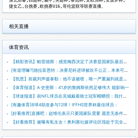
捷女乙,台挑赛,欧挑赛U16,哥伦篮联等联赛直播。
相关直播
体育资讯
【精彩资讯】帕雷德斯：感觉梅西决定了决赛是国家队最后一战，我
[有道理嘛?]德拉富恩特：决赛尼科进球被吹不公正，本来可以有
【凯恩】前裁判声援泰勒：他不该被喷，唯一严重漏判就是罗梅罗拉
【体育报道】A·史密斯：41岁的詹姆斯依然足够伟大 能影响一
【球迷报道】前NFL球员在克城戴着骑士冠军帽晒照：我什么都不
[有趣体育]8球4助攻参与12球！IFFHS世界杯最佳球员：
[好看推荐]直播吧：赵维伦表示只要国家队需要 愿意无条件响应
【好看推荐】被曝有私生女！奥利塞社媒评论区现处于完全关闭状态