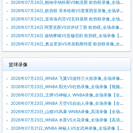
2026年07月24日_帕纳辛纳科斯VS帕克斯 欧协联录像_全场录像【高清回放】
2026年07月24日_欧协联 哥本哈根VS普莱西亚录像_全场录像【高清回放】
2026年07月24日_亚布洛内茨VS瓦特基斯 欧协联录像_全场录像【全场回放】
2026年07月24日 阿贾克斯VS伏伊伏丁那 欧协联_全场录像【视频集锦】
2026年07月24日 迪纳摩城VS亚穆尼积 欧协联_全场录像【全场回放】
2026年07月24日_奥达里加VS布加勒斯特星 欧协联录像_全场录像【全场回放】
篮球录像
2026年07月23日_WNBA 飞翼VS波特兰火焰录像_全场录像【视频集锦】
2026年07月23日_WNBA 阳光VS狂热录像_全场录像【视频集锦】
2026年07月23日_王牌VS神秘人 WNBA录像_全场录像【全场回放】
2026年07月23日_WNBA 天空VS自由人录像_全场录像【全场回放】
2026年07月23日_山猫VS风暴 WNBA录像_高清录像【全场回放】
2026年07月23日_WNBA 水星VS火花录像_全场录像【高清回放】
2026年07月21日_WNBA 神秘人VS女武神录像_全场录像【全场回放】