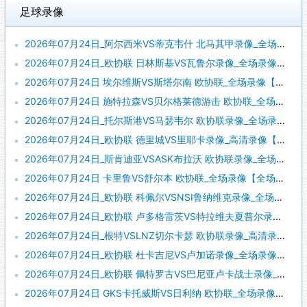
足球录像
2026年07月24日_阿尔西米VS蒂克韦什 北马其甲录像_全场录像【视频集锦】
2026年07月24日_欧协联 日林斯基VS瓦鲁尔录像_全场录像【高清回放】
2026年07月24日 埃尔维斯VS斯塔尔南 欧协联_全场录像【全场回放】
2026年07月24日 施特拉森VS贝尔格莱德游击 欧协联_全场录像【全场回放】
2026年07月24日_托尔斯港VS马瑟韦尔 欧协联录像_全场录像【视频集锦】
2026年07月24日_欧协联 德里城VS里耶卡录像_高清录像【全场回放】
2026年07月24日_斯肯迪亚VSASK布拉沃 欧协联录像_全场录像【视频集锦】
2026年07月24日 卡里鲁VS舒尔本 欧协联_全场录像【全场回放】
2026年07月24日_欧协联 科佩尔VSNSI鲁纳维克录像_全场录像【全场回放】
2026年07月24日_欧协联 卢多格雷茨VS特拉维夫夏普尔录像_全场录像【高清回放】
2026年07月24日_根特VSLNZ切尔卡瑟 欧协联录像_高清录像【全场回放】
2026年07月24日_欧协联 杜卡吉尼VS卢加诺录像_全场录像【视频集锦】
2026年07月24日_欧协联 佩特罗古VS巴尼亚卢卡战士录像_全场录像【全场回放】
2026年07月24日 GKS卡托威斯VS日利纳 欧协联_全场录像【全场回放】