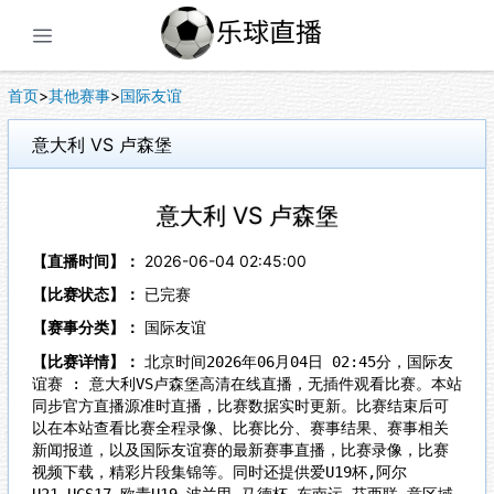
展开菜单
首页
>
其他赛事
>
国际友谊
意大利 VS 卢森堡
意大利 VS 卢森堡
【直播时间】：
2026-06-04 02:45:00
【比赛状态】：
已完赛
【赛事分类】：
国际友谊
【比赛详情】：
北京时间2026年06月04日 02:45分，国际友
谊赛 : 意大利VS卢森堡高清在线直播，无插件观看比赛。本站
同步官方直播源准时直播，比赛数据实时更新。比赛结束后可
以在本站查看比赛全程录像、比赛比分、赛事结果、赛事相关
新闻报道，以及国际友谊赛的最新赛事直播，比赛录像，比赛
视频下载，精彩片段集锦等。同时还提供爱U19杯,阿尔
U21,UCS17,欧青U19,波兰甲,马德杯,东南运,芬西联,意区域