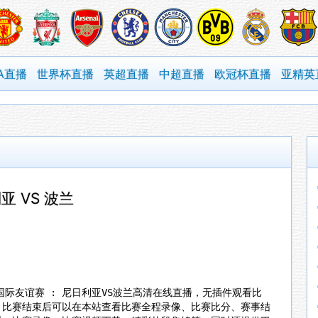
A直播
世界杯直播
英超直播
中超直播
欧冠杯直播
亚精英
亚 VS 波兰
5分，国际友谊赛 : 尼日利亚VS波兰高清在线直播，无插件观看比
。比赛结束后可以在本站查看比赛全程录像、比赛比分、赛事结