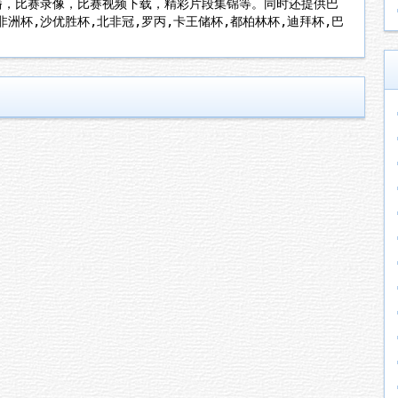
播，比赛录像，比赛视频下载，精彩片段集锦等。同时还提供巴
非洲杯,沙优胜杯,北非冠,罗丙,卡王储杯,都柏林杯,迪拜杯,巴