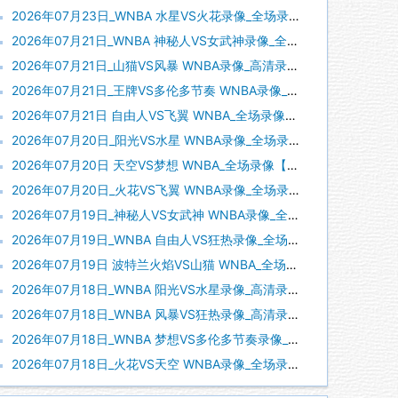
2026年07月23日_WNBA 水星VS火花录像_全场录像【高清回放】
2026年07月21日_WNBA 神秘人VS女武神录像_全场录像【全场回放】
2026年07月21日_山猫VS风暴 WNBA录像_高清录像【全场回放】
2026年07月21日_王牌VS多伦多节奏 WNBA录像_全场录像【视频集锦】
2026年07月21日 自由人VS飞翼 WNBA_全场录像【视频集锦】
2026年07月20日_阳光VS水星 WNBA录像_全场录像【全场回放】
2026年07月20日 天空VS梦想 WNBA_全场录像【视频集锦】
2026年07月20日_火花VS飞翼 WNBA录像_全场录像【全场回放】
2026年07月19日_神秘人VS女武神 WNBA录像_全场录像【全场回放】
2026年07月19日_WNBA 自由人VS狂热录像_全场录像【视频集锦】
2026年07月19日 波特兰火焰VS山猫 WNBA_全场录像【全场回放】
2026年07月18日_WNBA 阳光VS水星录像_高清录像【全场回放】
2026年07月18日_WNBA 风暴VS狂热录像_高清录像【全场回放】
2026年07月18日_WNBA 梦想VS多伦多节奏录像_全场录像【视频集锦】
2026年07月18日_火花VS天空 WNBA录像_全场录像【全场回放】