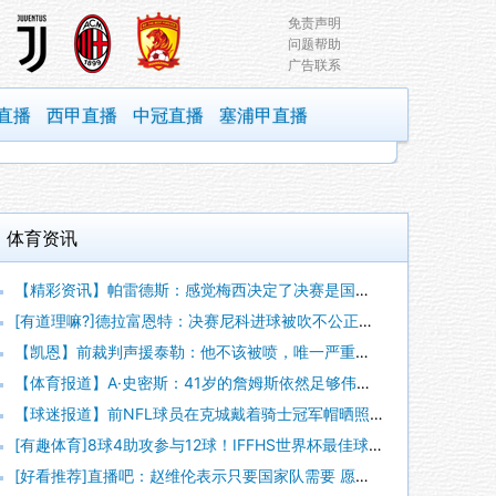
免责声明
问题帮助
广告联系
直播
西甲直播
中冠直播
塞浦甲直播
体育资讯
【精彩资讯】帕雷德斯：感觉梅西决定了决赛是国家队最后一战，我
[有道理嘛?]德拉富恩特：决赛尼科进球被吹不公正，本来可以有
【凯恩】前裁判声援泰勒：他不该被喷，唯一严重漏判就是罗梅罗拉
【体育报道】A·史密斯：41岁的詹姆斯依然足够伟大 能影响一
【球迷报道】前NFL球员在克城戴着骑士冠军帽晒照：我什么都不
[有趣体育]8球4助攻参与12球！IFFHS世界杯最佳球员：
[好看推荐]直播吧：赵维伦表示只要国家队需要 愿意无条件响应