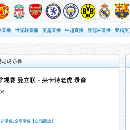
A直播
世界杯直播
英超直播
中超直播
欧冠杯直播
亚精英
卡特老虎 录像
超常规赛 曼立联 - 莱卡特老虎 录像
35
澳威超录像_全场录像【全场回放】