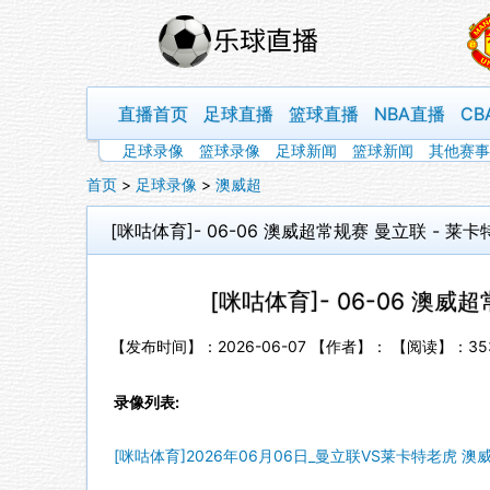
直播首页
足球直播
篮球直播
NBA直播
CB
足球录像
篮球录像
足球新闻
篮球新闻
其他赛事
首页
>
足球录像
>
澳威超
[咪咕体育]- 06-06 澳威超常规赛 曼立联 - 莱
[咪咕体育]- 06-06 澳威
【发布时间】：2026-06-07 【作者】： 【阅读】：
35
录像列表:
[咪咕体育]2026年06月06日_曼立联VS莱卡特老虎 