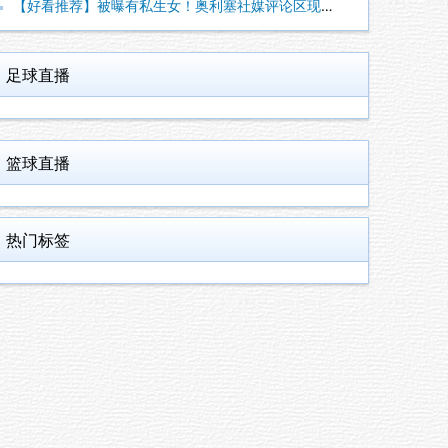
【好看推荐】被曝有私生女！奥利塞社媒评论区现处于完全关闭状态
足球直播
篮球直播
热门标签