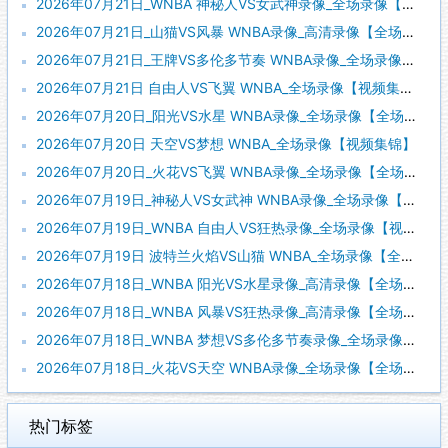
2026年07月21日_WNBA 神秘人VS女武神录像_全场录像【全场回放】
2026年07月21日_山猫VS风暴 WNBA录像_高清录像【全场回放】
2026年07月21日_王牌VS多伦多节奏 WNBA录像_全场录像【视频集锦】
2026年07月21日 自由人VS飞翼 WNBA_全场录像【视频集锦】
2026年07月20日_阳光VS水星 WNBA录像_全场录像【全场回放】
2026年07月20日 天空VS梦想 WNBA_全场录像【视频集锦】
2026年07月20日_火花VS飞翼 WNBA录像_全场录像【全场回放】
2026年07月19日_神秘人VS女武神 WNBA录像_全场录像【全场回放】
2026年07月19日_WNBA 自由人VS狂热录像_全场录像【视频集锦】
2026年07月19日 波特兰火焰VS山猫 WNBA_全场录像【全场回放】
2026年07月18日_WNBA 阳光VS水星录像_高清录像【全场回放】
2026年07月18日_WNBA 风暴VS狂热录像_高清录像【全场回放】
2026年07月18日_WNBA 梦想VS多伦多节奏录像_全场录像【视频集锦】
2026年07月18日_火花VS天空 WNBA录像_全场录像【全场回放】
热门标签