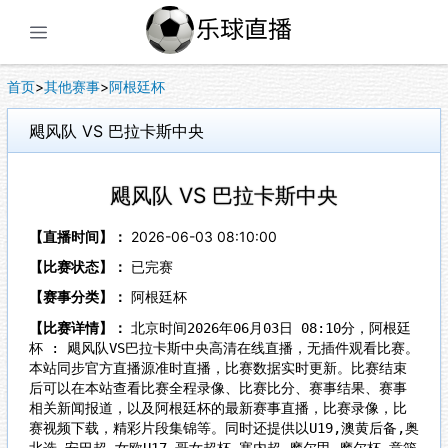
展开菜单
首页
>
其他赛事
>
阿根廷杯
飓风队 VS 巴拉卡斯中央
飓风队 VS 巴拉卡斯中央
【直播时间】：
2026-06-03 08:10:00
【比赛状态】：
已完赛
【赛事分类】：
阿根廷杯
【比赛详情】：
北京时间2026年06月03日 08:10分，阿根廷
杯 : 飓风队VS巴拉卡斯中央高清在线直播，无插件观看比赛。
本站同步官方直播源准时直播，比赛数据实时更新。比赛结束
后可以在本站查看比赛全程录像、比赛比分、赛事结果、赛事
相关新闻报道，以及阿根廷杯的最新赛事直播，比赛录像，比
赛视频下载，精彩片段集锦等。同时还提供以U19,澳黄后备,奥
北选,安巴超,女欧U17,哥女超杯,塞内超,摩尔甲,摩尔杯,意篮