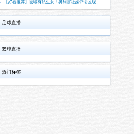
【好看推荐】被曝有私生女！奥利塞社媒评论区现处于完全关闭状态
足球直播
篮球直播
热门标签