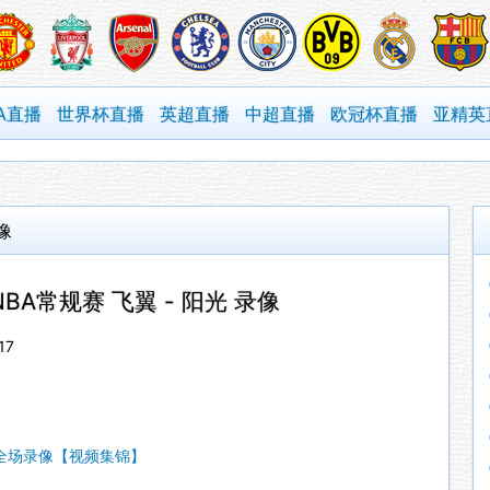
A直播
世界杯直播
英超直播
中超直播
欧冠杯直播
亚精英
像
WNBA常规赛 飞翼 - 阳光 录像
17
像_全场录像【视频集锦】