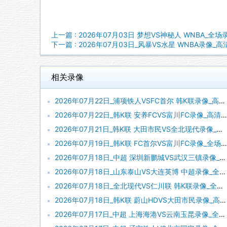
上一篇 : 2026年07月03日 梦想VS神秘人 WNBA_全
下一篇 : 2026年07月03日_风暴VS水星 WNBA录像_
相关录像
2026年07月22日_浦项铁人VSFC首尔 韩K联录像_高清录像【全场回放】
2026年07月22日_韩K联 安养FCVS富川FC录像_高清录像【全场回放】
2026年07月21日_韩K联 大田市民VS全北现代录像_全场录像【高清回放】
2026年07月19日_韩K联 FC首尔VS富川FC录像_全场录像【视频集锦】
2026年07月18日_中超 深圳新鹏城VS武汉三镇录像_全场录像【高清回放】
2026年07月18日_山东泰山VS大连英博 中超录像_全场录像【全场回放】
2026年07月18日_全北现代VS仁川联 韩K联录像_全场录像【高清回放】
2026年07月18日_韩K联 蔚山HDVS大田市民录像_高清录像【全场回放】
2026年07月17日_中超 上海海港VS云南玉昆录像_全场录像【全场回放】