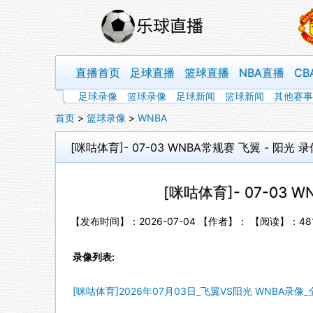
直播首页
足球直播
篮球直播
NBA直播
CB
足球录像
篮球录像
足球新闻
篮球新闻
其他赛事
首页
>
篮球录像
>
WNBA
[咪咕体育]- 07-03 WNBA常规赛 飞翼 - 阳光 录
[咪咕体育]- 07-03 
【发布时间】：2026-07-04 【作者】： 【阅读】：
48
录像列表:
[咪咕体育]2026年07月03日_飞翼VS阳光 WNBA录