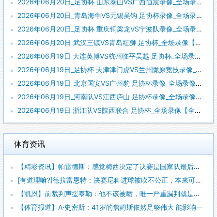
2026年06月20日_足协杯 山东泰山VS广西恒宸录像_全场录像【全场回放】
2026年06月20日_青岛海牛VS无锡吴钩 足协杯录像_全场录像【视频集锦】
2026年06月20日_足协杯 重庆铜梁龙VS宁波队录像_全场录像【视频集锦】
2026年06月20日 武汉三镇VS青岛红狮 足协杯_全场录像【全场回放】
2026年06月19日 大连英博VS杭州临平吴越 足协杯_全场录像【视频集锦】
2026年06月19日_足协杯 天津津门虎VS兰州陇原竞技录像_全场录像【全场回放】
2026年06月19日_北京国安VS广州豹 足协杯录像_全场录像【全场回放】
2026年06月19日_河南队VS江西庐山 足协杯录像_全场录像【高清回放】
2026年06月19日 浙江队VS陕西联合 足协杯_全场录像【全场回放】
体育资讯
【精彩资讯】帕雷德斯：感觉梅西决定了决赛是国家队最后一战，我
[有道理嘛?]德拉富恩特：决赛尼科进球被吹不公正，本来可以有
【凯恩】前裁判声援泰勒：他不该被喷，唯一严重漏判就是罗梅罗拉
【体育报道】A·史密斯：41岁的詹姆斯依然足够伟大 能影响一