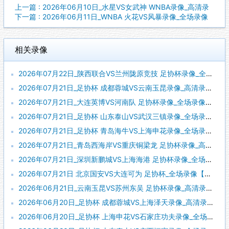
上一篇 : 2026年06月10日_水星VS女武神 WNBA录像_高清录
下一篇 : 2026年06月11日_WNBA 火花VS风暴录像_全场录像
相关录像
2026年07月22日_陕西联合VS兰州陇原竞技 足协杯录像_全场录像【视频集锦】
2026年07月21日_足协杯 成都蓉城VS云南玉昆录像_高清录像【全场回放】
2026年07月21日_大连英博VS河南队 足协杯录像_全场录像【视频集锦】
2026年07月21日_足协杯 山东泰山VS武汉三镇录像_全场录像【高清回放】
2026年07月21日_足协杯 青岛海牛VS上海申花录像_全场录像【视频集锦】
2026年07月21日_青岛西海岸VS重庆铜梁龙 足协杯录像_高清录像【全场回放】
2026年07月21日_深圳新鹏城VS上海海港 足协杯录像_全场录像【视频集锦】
2026年07月21日 北京国安VS大连可为 足协杯_全场录像【全场回放】
2026年06月21日_云南玉昆VS苏州东吴 足协杯录像_高清录像【全场回放】
2026年06月20日_足协杯 成都蓉城VS上海泽天录像_高清录像【全场回放】
2026年06月20日_足协杯 上海申花VS石家庄功夫录像_全场录像【全场回放】