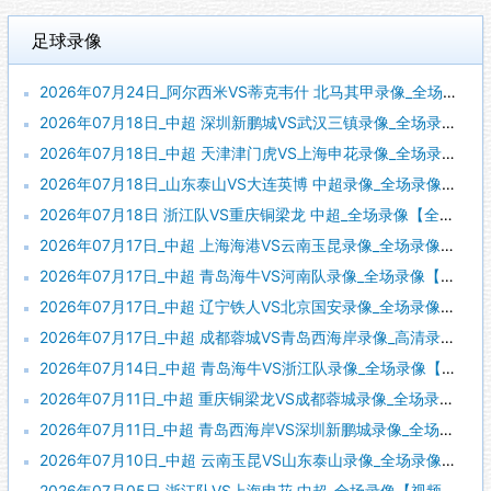
足球录像
2026年07月24日_阿尔西米VS蒂克韦什 北马其甲录像_全场录像【视频集锦】
2026年07月18日_中超 深圳新鹏城VS武汉三镇录像_全场录像【高清回放】
2026年07月18日_中超 天津津门虎VS上海申花录像_全场录像【高清回放】
2026年07月18日_山东泰山VS大连英博 中超录像_全场录像【全场回放】
2026年07月18日 浙江队VS重庆铜梁龙 中超_全场录像【全场回放】
2026年07月17日_中超 上海海港VS云南玉昆录像_全场录像【全场回放】
2026年07月17日_中超 青岛海牛VS河南队录像_全场录像【全场回放】
2026年07月17日_中超 辽宁铁人VS北京国安录像_全场录像【视频集锦】
2026年07月17日_中超 成都蓉城VS青岛西海岸录像_高清录像【全场回放】
2026年07月14日_中超 青岛海牛VS浙江队录像_全场录像【全场回放】
2026年07月11日_中超 重庆铜梁龙VS成都蓉城录像_全场录像【全场回放】
2026年07月11日_中超 青岛西海岸VS深圳新鹏城录像_全场录像【视频集锦】
2026年07月10日_中超 云南玉昆VS山东泰山录像_全场录像【全场回放】
2026年07月05日 浙江队VS上海申花 中超_全场录像【视频集锦】